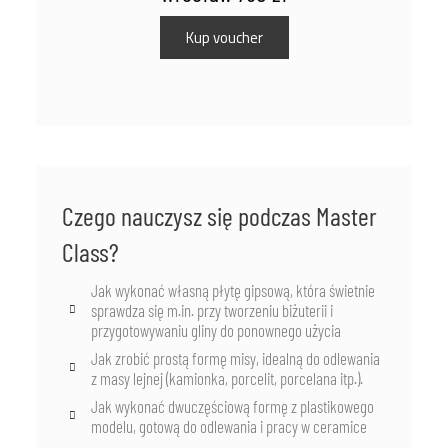
Kup voucher
Czego nauczysz się podczas Master
Class?
Jak wykonać własną płytę gipsową, która świetnie
sprawdza się m.in. przy tworzeniu biżuterii i
przygotowywaniu gliny do ponownego użycia
Jak zrobić prostą formę misy, idealną do odlewania
z masy lejnej (kamionka, porcelit, porcelana itp.).
Jak wykonać dwuczęściową formę z plastikowego
modelu, gotową do odlewania i pracy w ceramice