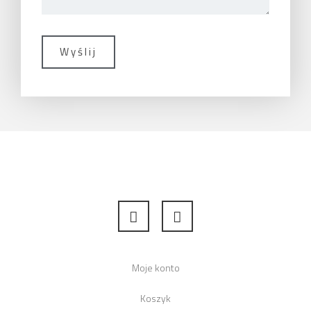
Moje konto
Koszyk