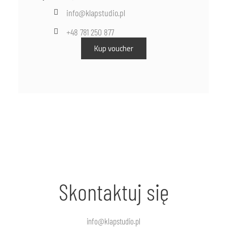
info@klapstudio.pl
+48 781 250 877
Kup voucher
Skontaktuj się
info@klapstudio.pl