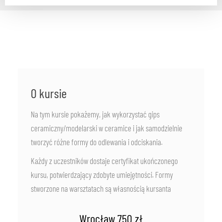
O kursie
Na tym kursie pokażemy, jak wykorzystać gips
ceramiczny/modelarski w ceramice i jak samodzielnie
tworzyć różne formy do odlewania i odciskania.
Każdy z uczestników dostaje certyfikat ukończonego
kursu, potwierdzający zdobyte umiejętności. Formy
stworzone na warsztatach są własnością kursanta
Wrocław 750 zł