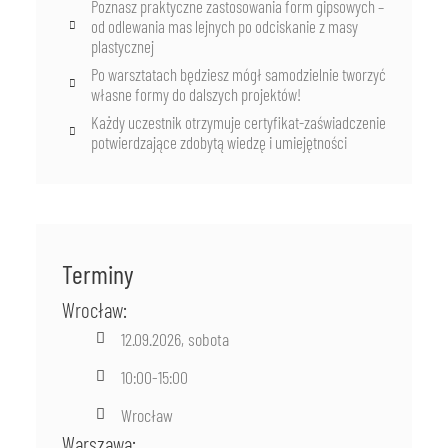
Poznasz praktyczne zastosowania form gipsowych –
od odlewania mas lejnych po odciskanie z masy
plastycznej
Po warsztatach będziesz mógł samodzielnie tworzyć
własne formy do dalszych projektów!
Każdy uczestnik otrzymuje certyfikat-zaświadczenie
potwierdzające zdobytą wiedzę i umiejętności
Terminy
Wrocław:
12.09.2026, sobota
10:00-15:00
Wrocław
Warszawa: