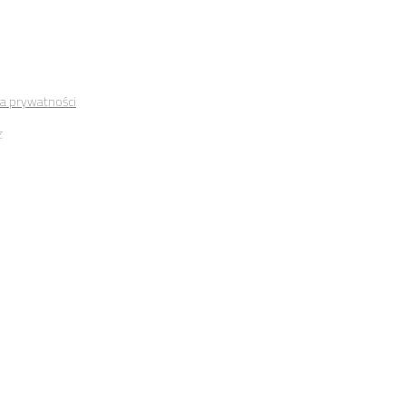
ka prywatności
z