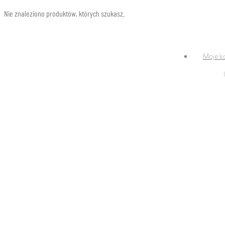
Nie znaleziono produktów, których szukasz.
Moje k