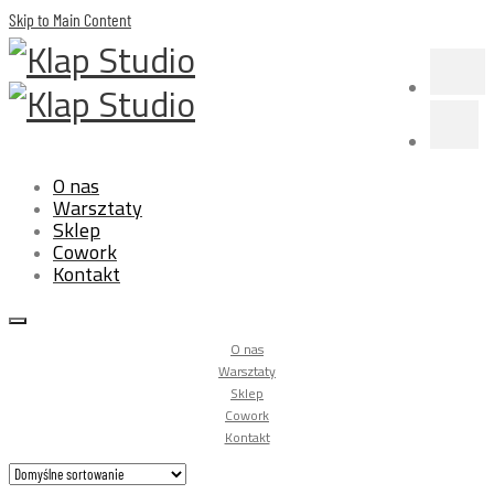
Skip to Main Content
O nas
Warsztaty
Sklep
Cowork
Kontakt
O nas
Warsztaty
Sklep
Cowork
Kontakt